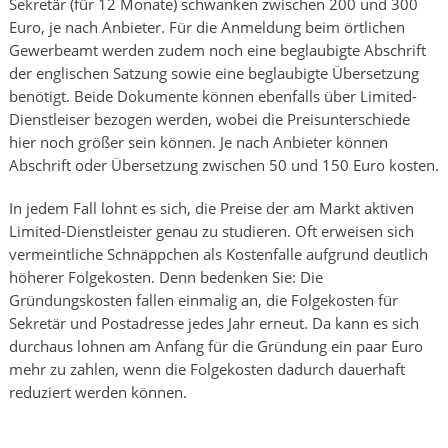
Sekretär (für 12 Monate) schwanken zwischen 200 und 300
Euro, je nach Anbieter. Für die Anmeldung beim örtlichen
Gewerbeamt werden zudem noch eine beglaubigte Abschrift
der englischen Satzung sowie eine beglaubigte Übersetzung
benötigt. Beide Dokumente können ebenfalls über Limited-
Dienstleiser bezogen werden, wobei die Preisunterschiede
hier noch größer sein können. Je nach Anbieter können
Abschrift oder Übersetzung zwischen 50 und 150 Euro kosten.
In jedem Fall lohnt es sich, die Preise der am Markt aktiven
Limited-Dienstleister genau zu studieren. Oft erweisen sich
vermeintliche Schnäppchen als Kostenfalle aufgrund deutlich
höherer Folgekosten. Denn bedenken Sie: Die
Gründungskosten fallen einmalig an, die Folgekosten für
Sekretär und Postadresse jedes Jahr erneut. Da kann es sich
durchaus lohnen am Anfang für die Gründung ein paar Euro
mehr zu zahlen, wenn die Folgekosten dadurch dauerhaft
reduziert werden können.